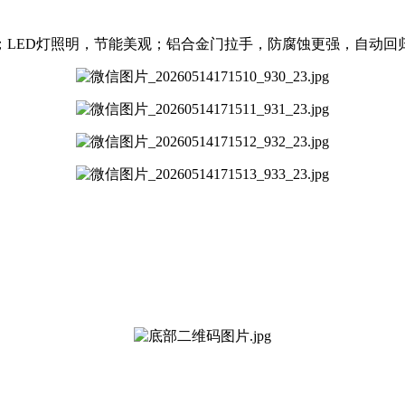
；LED灯照明，节能美观；铝合金门拉手，防腐蚀更强，自动回