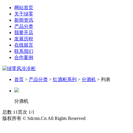
网站首页
关于绿零
新闻资讯
产品分类
我要开店
发展历程
在线留言
联系我们
合作案例
首页
>
产品分类
>
红酒柜系列
>
分酒机
> 列表
分酒机
总数 1
1
页次 1/1
版权所有 © Sdcms.Cn All Rights Reserved