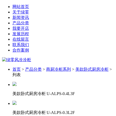
网站首页
关于绿零
新闻资讯
产品分类
我要开店
发展历程
在线留言
联系我们
合作案例
首页
>
产品分类
>
商厨冷柜系列
>
美款卧式厨房冷柜
>
列表
美款卧式厨房冷柜 U-ALPS-0.4L3F
美款卧式厨房冷柜 U-ALPS-0.3L2F